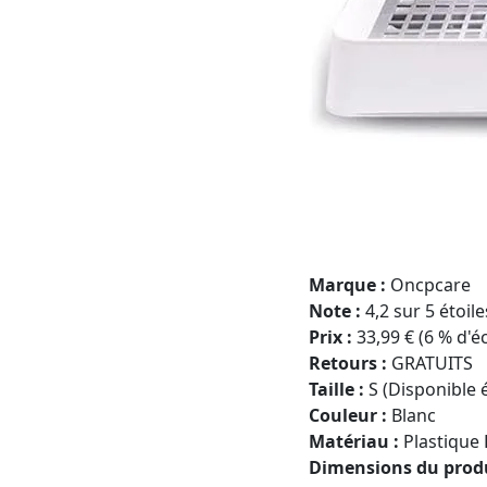
Marque :
Oncpcare
Note :
4,2 sur 5 étoil
Prix :
33,99 € (6 % d'é
Retours :
GRATUITS
Taille :
S (Disponible é
Couleur :
Blanc
Matériau :
Plastique 
Dimensions du produ