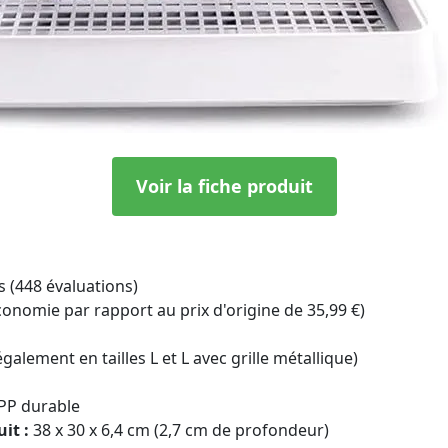
Voir la fiche produit
es (448 évaluations)
conomie par rapport au prix d'origine de 35,99 €)
galement en tailles L et L avec grille métallique)
PP durable
it :
38 x 30 x 6,4 cm (2,7 cm de profondeur)