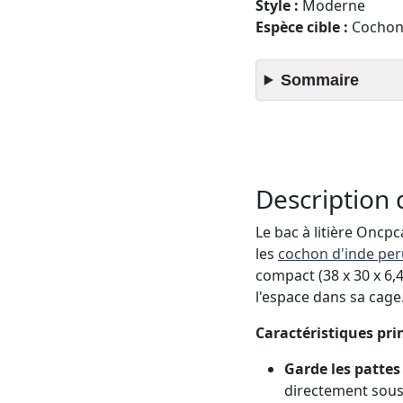
Style :
Moderne
Espèce cible :
Cochon d
Sommaire
Description 
Le bac à litière Oncp
les
cochon d'inde per
compact (38 x 30 x 6,
l'espace dans sa cage
Caractéristiques prin
Garde les pattes 
directement sous 