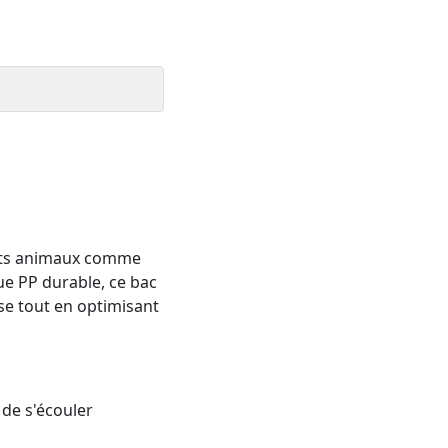
etits animaux comme
ique PP durable, ce bac
ise tout en optimisant
 de s'écouler