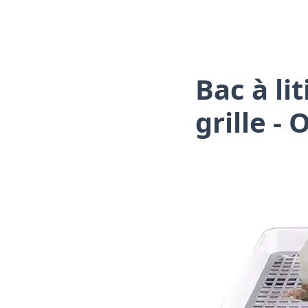
Bac à li
grille -