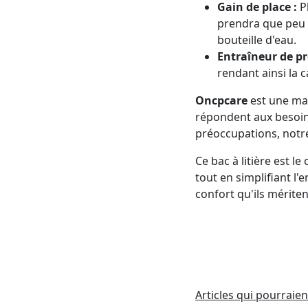
Gain de place :
Pl
prendra que peu 
bouteille d'eau.
Entraîneur de pr
rendant ainsi la c
Oncpcare
est une ma
répondent aux besoin
préoccupations, notre 
Ce bac à litière est 
tout en simplifiant l'
confort qu'ils mériten
Articles qui pourraien