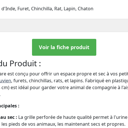
'Inde, Furet, Chinchilla, Rat, Lapin, Chaton
Voir la fiche produit
du Produit :
care est conçu pour offrir un espace propre et sec à vos p
uvien
, furets, chinchillas, rats, et lapins. Fabriqué en plast
4 cm) est idéal pour garder votre animal de compagnie à l'a
.
cipales :
au sec :
La grille perforée de haute qualité permet à l'urine
les pieds de vos animaux, les maintenant secs et propres.