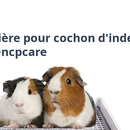
tière pour cochon d'ind
 Oncpcare