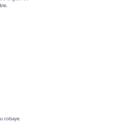
ble.
 du cobaye.