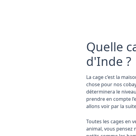
Quelle c
d'Inde ?
La cage c’est la mais
chose pour nos cobaye
déterminera le niveau
prendre en compte l’e
allons voir par la suit
Toutes les cages en v
animal, vous pensez m
petits comme les ham