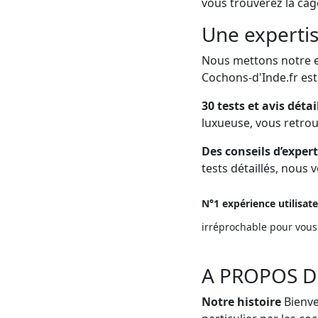
vous trouverez la cage
Une expertis
Nous mettons notre ex
Cochons-d'Inde.fr est
30 tests et avis détai
luxueuse, vous retrouv
Des conseils d’expert
tests détaillés, nous
N°1 expérience utilisat
irréprochable pour vous 
A PROPOS D
Notre histoire
Bienve