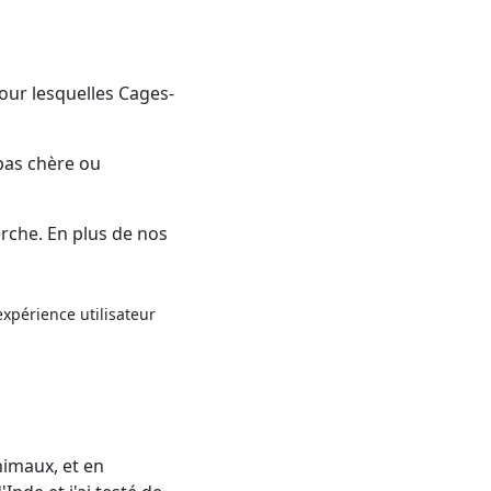
our lesquelles Cages-
pas chère ou
rche. En plus de nos
xpérience utilisateur
nimaux, et en