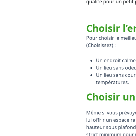
qualité pour un petit 
Choisir l
Pour choisir le meill
(Choisissez) :
Un endroit calme
Un lieu sans odeur
Un lieu sans cour
températures.
Choisir un
Même si vous prévoyez
lui offrir un espace r
hauteur sous plafond 
strict minimum pour 