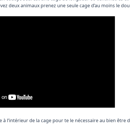
 avez deux animaux prenez une seule cage d’au moins le dou
ace à l’intérieur de la cage pour te le nécessaire au bien être