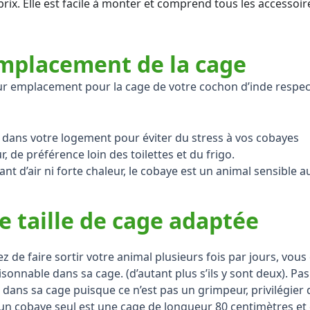
prix. Elle est facile à monter et comprend tous les accessoir
’emplacement de la cage
eur emplacement pour la cage de votre cochon d’inde respect
 dans votre logement pour éviter du stress à vos cobayes
, de préférence loin des toilettes et du frigo.
ant d’air ni forte chaleur, le cobaye est un animal sensible
e taille de cage adaptée
 de faire sortir votre animal plusieurs fois par jours, v
aisonnable dans sa cage. (d’autant plus s’ils y sont deux). P
dans sa cage puisque ce n’est pas un grimpeur, privilégier de
un cobaye seul est une cage de longueur 80 centimètres et 