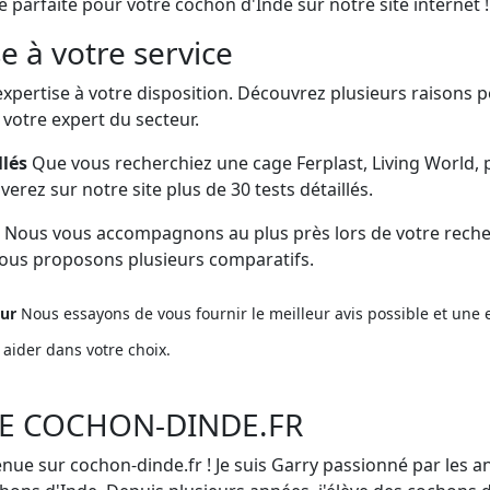
 parfaite pour votre cochon d'Inde sur notre site internet !
e à votre service
pertise à votre disposition. Découvrez plusieurs raisons p
 votre expert du secteur.
llés
Que vous recherchiez une cage Ferplast, Living World, 
erez sur notre site plus de 30 tests détaillés.
Nous vous accompagnons au plus près lors de votre reche
 vous proposons plusieurs comparatifs.
eur
Nous essayons de vous fournir le meilleur avis possible et une e
aider dans votre choix.
E COCHON-DINDE.FR
nue sur cochon-dinde.fr ! Je suis Garry passionné par les a