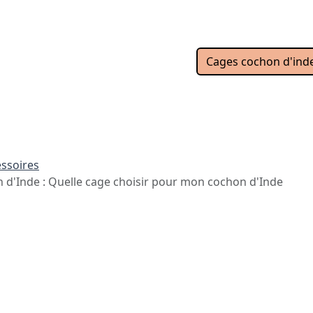
Cages cochon d'ind
ssoires
 d'Inde : Quelle cage choisir pour mon cochon d'Inde