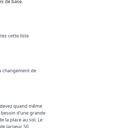
es de base.
ez cette liste
 au changement de
ous devez quand même
as besoin d’une grande
 la place au sol. Le
de largeur 50