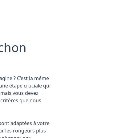
ochon
magine ? C’est la même
une étape cruciale qui
e mais vous devez
 critères que nous
sont adaptées à votre
ur les rongeurs plus
bsolument pas