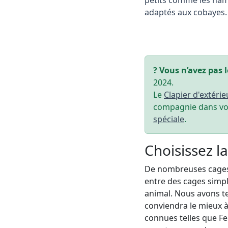
adaptés aux cobayes.
? Vous n’avez pas l
2024.
Le
Clapier d'extéri
compagnie dans vot
spéciale
.
Choisissez l
De nombreuses cages 
entre des cages simpl
animal. Nous avons t
conviendra le mieux à
connues telles que Fe