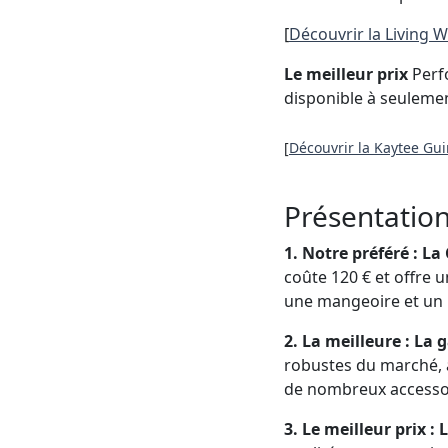
[
Découvrir la Living 
Le meilleur prix
Perfo
disponible à seulemen
[
Découvrir la Kaytee Gu
Présentation
1. Notre préféré : La
coûte 120 € et offre 
une mangeoire et un
2. La meilleure : La
robustes du marché, a
de nombreux accessoi
3. Le meilleur prix :