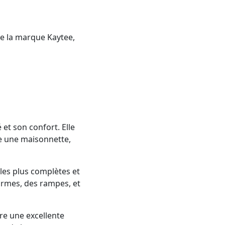
de la marque Kaytee,
 et son confort. Elle
me une maisonnette,
les plus complètes et
formes, des rampes, et
re une excellente