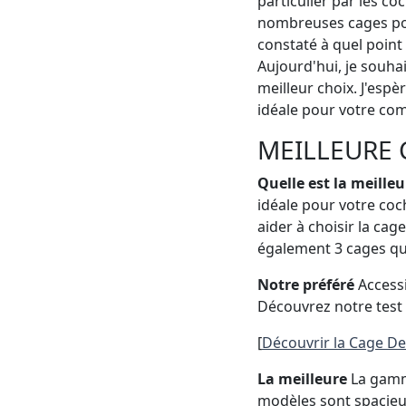
particulier par les co
nombreuses cages pour
constaté à quel point 
Aujourd'hui, je souhai
meilleur choix. J'esp
idéale pour votre com
MEILLEURE 
Quelle est la meille
idéale pour votre coc
aider à choisir la ca
également 3 cages qu
Notre préféré
Accessi
Découvrez notre test d
[
Découvrir la Cage De
La meilleure
La gamme
modèles sont spacieux