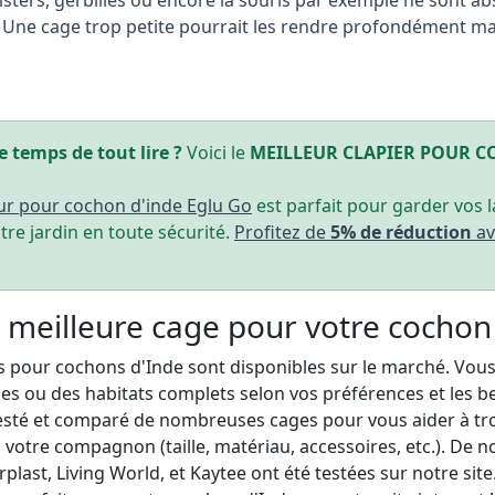
 Une cage trop petite pourrait les rendre profondément m
e temps de tout lire ?
Voici le
MEILLEUR CLAPIER POUR C
eur pour cochon d'inde Eglu Go
est parfait pour garder vos 
re jardin en toute sécurité.
Profitez de
5% de réduction
av
a meilleure cage pour votre cochon
pour cochons d'Inde sont disponibles sur le marché. Vous
es ou des habitats complets selon vos préférences et les b
esté et comparé de nombreuses cages pour vous aider à tro
 votre compagnon (taille, matériau, accessoires, etc.). D
rplast, Living World, et Kaytee ont été testées sur notre si