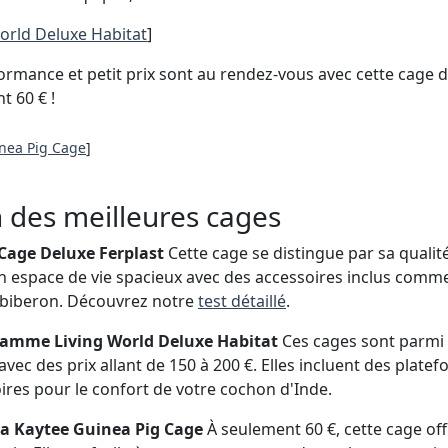
World Deluxe Habitat
]
rmance et petit prix sont au rendez-vous avec cette cage 
t 60 € !
inea Pig Cage
]
 des meilleures cages
 Cage Deluxe Ferplast
Cette cage se distingue par sa qualité
un espace de vie spacieux avec des accessoires inclus com
 biberon. Découvrez notre
test détaillé
.
 gamme Living World Deluxe Habitat
Ces cages sont parmi 
vec des prix allant de 150 à 200 €. Elles incluent des plate
res pour le confort de votre cochon d'Inde.
 La Kaytee Guinea Pig Cage
À seulement 60 €, cette cage off