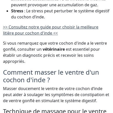
peuvent provoquer une accumulation de gaz.
Stress
: Le stress peut perturber le système digestif
du cochon d’inde.
>> Consultez notre guide pour choisir la meilleure
litière pour cochon d'inde <<
Si vous remarquez que votre cochon d'inde a le ventre
gonflé, consulter un
vétérinaire
est essentiel pour
établir un diagnostic précis et recevoir les soins
appropriés.
Comment masser le ventre d'un
cochon d'inde ?
Masser doucement le ventre de votre cochon d’inde
peut aider à soulager les symptômes de constipation et
de ventre gonflé en stimulant le système digestif.
Technique de massage pour le ventre