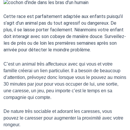
Cette race est parfaitement adaptée aux enfants puisqu’il 
s’agit d’un animal pas du tout agressif ou dangereux. De 
plus, il se laisse porter facilement. Néanmoins votre enfant 
doit interagir avec son cobaye de manière douce. Surveillez-
les de près ou de loin les premières semaines après son 
arrivée pour détecter le moindre problème. 
C’est un animal très affectueux avec qui vous et votre 
famille créerai un lien particulier. Il a besoin de beaucoup 
d’attention, prévoyez donc lorsque vous le pouvez au moins 
30 minutes par jour pour vous occuper de lui, une sortie, 
une caresse, un jeu, peu importe c’est le temps en sa 
compagnie qui compte. 
De nature très sociable et adorant les caresses, vous 
pouvez le caresser pour augmenter la proximité avec votre 
rongeur. 