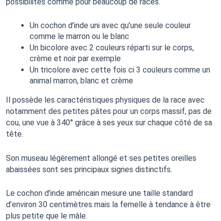
possibilités comme pour beaucoup de races. 
Un cochon d’inde uni avec qu’une seule couleur 
comme le marron ou le blanc
Un bicolore avec 2 couleurs réparti sur le corps, 
crème et noir par exemple
Un tricolore avec cette fois ci 3 couleurs comme un 
animal marron, blanc et crème
Il possède les caractéristiques physiques de la race avec 
notamment des petites pâtes pour un corps massif, pas de 
cou, une vue à 340° grâce à ses yeux sur chaque côté de sa 
tête. 
Son museau légèrement allongé et ses petites oreilles 
abaissées sont ses principaux signes distinctifs. 
Le cochon d’inde américain mesure une taille standard 
d’environ 30 centimètres mais la femelle à tendance à être 
plus petite que le mâle. 