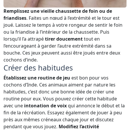
Remplissez une vieille chaussette de foin ou de
friandises
. Faites un nœud à l’extrémité et le tour est
joué. Laissez le temps à votre rongeur de sentir le foin
ou la friandise à l’intérieur de la chaussette. Puis
lorsqu’il l’a attrapé
tirer doucement
tout en
l’encourageant à garder l’autre extrémité dans sa
bouche. Ces jeux peuvent aussi être joués entre deux
cochons d’inde.
Créer des habitudes
Établissez une routine de jeu
est bon pour vos
cochons d’Inde. Ces animaux aiment par nature les
habitudes, c’est donc une bonne idée de créer une
routine pour eux. Vous pouvez créer cette habitude
avec une
intonation de voix
qui annonce le début et la
fin de la récréation. Essayez également de jouer à peu
près aux mêmes créneaux chaque jour et discutez
pendant que vous jouez.
Modifiez l’activité