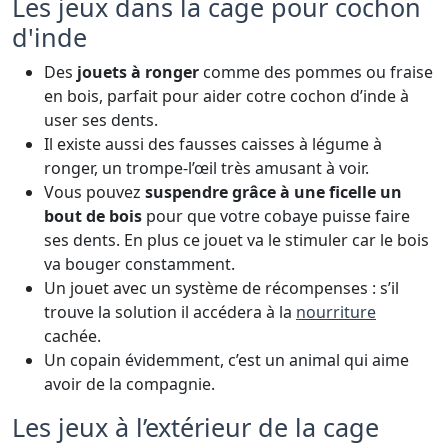
Les jeux dans la cage pour cochon
d'inde
Des
jouets à ronger
comme des pommes ou fraise
en bois, parfait pour aider cotre cochon d’inde à
user ses dents.
Il existe aussi des fausses caisses à légume à
ronger, un trompe-l’œil très amusant à voir.
Vous pouvez
suspendre grâce à une ficelle un
bout de bois
pour que votre cobaye puisse faire
ses dents. En plus ce jouet va le stimuler car le bois
va bouger constamment.
Un jouet avec un système de récompenses : s’il
trouve la solution il accédera à la
nourriture
cachée.
Un copain évidemment, c’est un animal qui aime
avoir de la compagnie.
Les jeux à l’extérieur de la cage