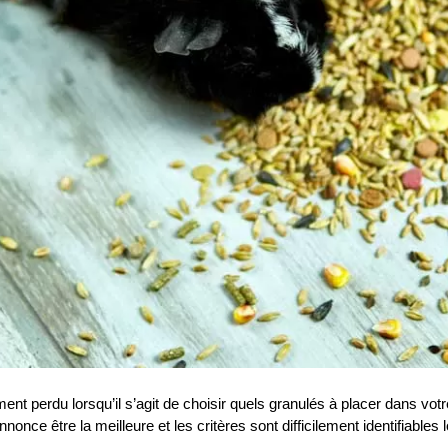
nt perdu lorsqu’il s’agit de choisir quels granulés à placer dans votr
nce être la meilleure et les critères sont difficilement identifiables l