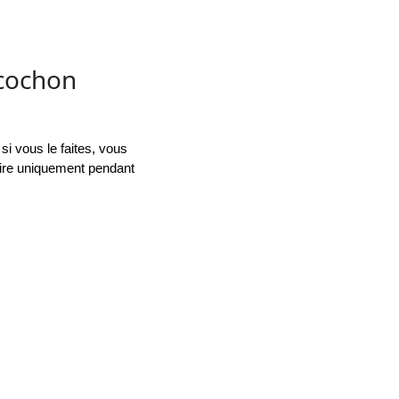
 cochon
 vous le faites, vous 
ire uniquement pendant 