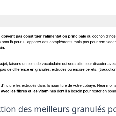
 doivent pas constituer l’alimentation principale
 du cochon d’inde, 
s sont là pour lui apporter des compléments mais pas pour remplacer l
in. 
ujet, faisons un point de vocabulaire qui sera utile pour discuter avec
 pas de différence en granulés, extrudés ou encore pellets. (traduction
e d’inclure les extrudés dans la nourriture de votre cobaye. Néanmoins
avec les fibres et les vitamines
 dont il a besoin pour rester en bon
ction des meilleurs granulés 