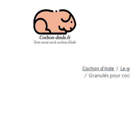
Cochon d'inde
Le g
Granulés pour coch