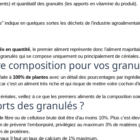
ents) et quantitatif des granulés (les apports en vitamine du produit). 
” indique en quelques sortes les déchets de l’industrie agroalimentair
és en quantité
, le premier aliment représente donc l’aliment majorita
s granulés qui se compose uniquement ou principalement de céréales.
re composition pour vos gran
aite à 
100% de plantes
 avec un détail des pourcentages par ingrédie
car c’est un aliment très riche et qui risque de mettre votre cochon d’i
céréales, veillez à ce que les premiers aliments de la composition soi
rts des granulés ?
e fibre ou de cellulose brute doit être d’au moins 10%. Plus c’est élev
in de prévenir l'embonpoint, privilégiez au maximum 3% de matières 
 de protéines.  
énaux 
Il faut un taux de calcium de 1% maximum.