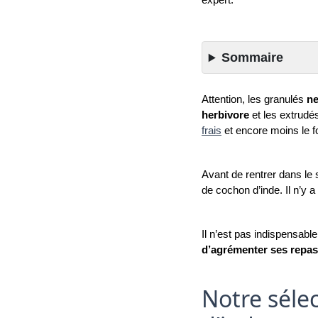
expert. 
Sommaire
Attention, les granulés 
ne
herbivore
 et les extrudé
frais
 et encore moins le fo
Avant de rentrer dans le s
de cochon d’inde. Il n’y a
Il n’est pas indispensabl
d’agrémenter ses repas 
Notre séle