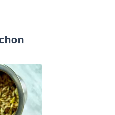
ochon