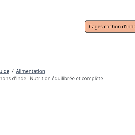
Cages cochon d'ind
uide
Alimentation
ons d'inde : Nutrition équilibrée et complète