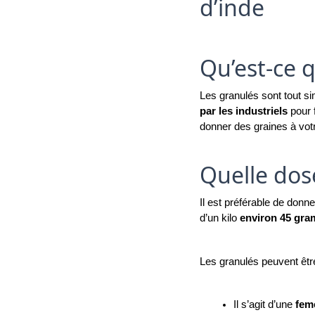
d’inde
Qu’est-ce 
Les granulés sont tout si
par les industriels
 pour
donner des graines à vot
Quelle dos
Il est préférable de donne
d’un kilo 
environ 45 gr
Les granulés peuvent êtr
Il s’agit d’une 
fem