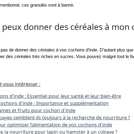
mentionné, ces granulés sont à bannir.  
je peux donner des céréales à mon
 de donner des céréales à vos cochons d’inde. D’autant plus que si
ner des céréales très riches en sucres. Vous pouvez malgré tout le fa
t vous intéresser :
ons d'inde : Essentiel pour leur santé et leur bien-être
cochons d'inde : Importance et supplémentation
umes et fruits pour cochon d'inde
ayes semblent-ils toujours à la recherche de nourriture ?
ur optimiser l’alimentation de vos cochons d'inde
e la nourriture pour lapin ou hamster à un cobaye ?