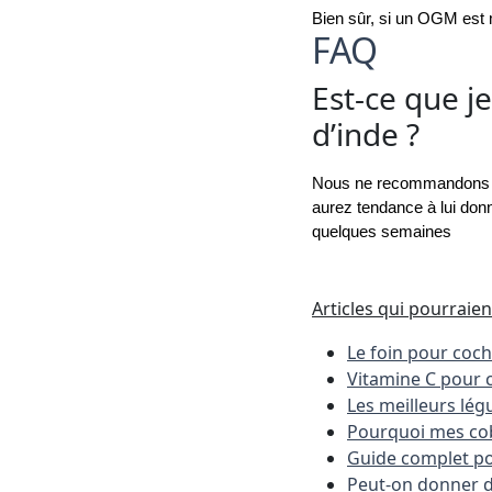
Bien sûr, si un OGM est 
FAQ
Est-ce que 
d’inde ?
Nous ne recommandons pas
aurez tendance à lui don
quelques semaines
Articles qui pourraien
Le foin pour coch
Vitamine C pour 
Les meilleurs lég
Pourquoi mes cob
Guide complet po
Peut-on donner d