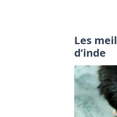
Les mei
d’inde