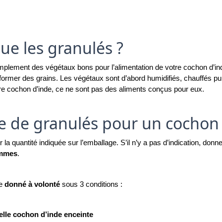
que les granulés ?
mplement des végétaux bons pour l’alimentation de votre cochon d’inde
 former des grains. Les végétaux sont d’abord humidifiés, chauffés pu
re cochon d’inde, ce ne sont pas des aliments conçus pour eux. 
e de granulés pour un cochon 
r la quantité indiquée sur l’emballage. S’il n’y a pas d’indication, donn
ammes
.
e 
donné à volonté
 sous 3 conditions : 
elle cochon d’inde enceinte