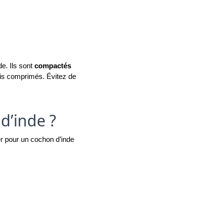
. Ils sont 
compactés 
is comprimés. Évitez de 
d’inde ?
er pour un cochon d’inde 