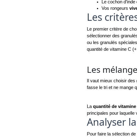
Le cochon d’inde 
Vos rongeurs 
viv
Les critère
Le premier critère de cho
sélectionner des granulé
ou les granulés spéciale
quantité de vitamine C (+
Les mélanges
Il vaut mieux choisir des
fasse le tri et ne mange q
La 
quantité de vitamine 
principales pour laquelle
Analyser l
Pour faire la sélection d