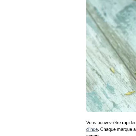
Vous pouvez être rapideme
d’inde
. Chaque marque anno