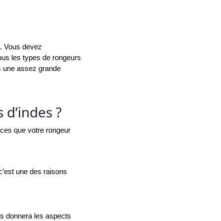
é. Vous devez 
us les types de rongeurs 
s une assez grande 
 d’indes ?
nces que votre rongeur 
c’est une des raisons 
. Cette analyse vous donnera les aspects 